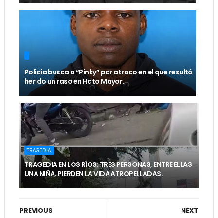
Policía busca a “Pinky” por atraco en el que resultó
herido un raso en Hato Mayor.
TRAGEDIA.
TRAGEDIA EN LOS RÍOS: TRES PERSONAS, ENTRE ELLAS
UNA NIÑA, PIERDEN LA VIDA ATROPELLADAS.
PREVIOUS
NEXT