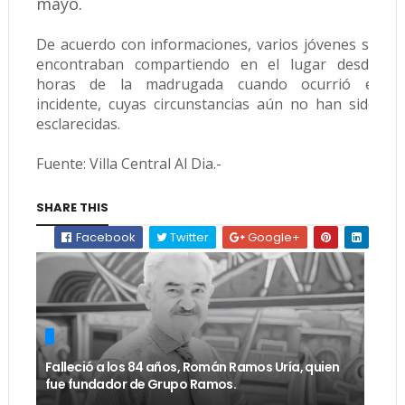
mayo.
De acuerdo con informaciones, varios jóvenes se
encontraban compartiendo en el lugar desde
horas de la madrugada cuando ocurrió el
incidente, cuyas circunstancias aún no han sido
esclarecidas.
Fuente: Villa Central Al Dia.-
SHARE THIS
Facebook
Twitter
Google+
Falleció a los 84 años, Román Ramos Uría, quien
fue fundador de Grupo Ramos.