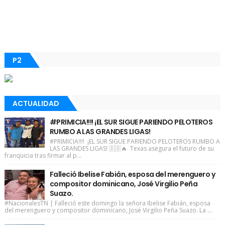
P2
ACTUALIDAD
#PRIMICIA!!!! ¡EL SUR SIGUE PARIENDO PELOTEROS
RUMBO A LAS GRANDES LIGAS!
#PRIMICIA!!!! ¡EL SUR SIGUE PARIENDO PELOTEROS RUMBO A
LAS GRANDES LIGAS! 🇩🇴🔥 Texas asegura el futuro de su
franquicia tras firmar al p...
Falleció Ibelise Fabián, esposa del merenguero y
compositor dominicano, José Virgilio Peña
Suazo.
#NacionalesTN | Falleció este domingo la señora Ibelise Fabián, esposa
del merenguero y compositor dominicano, José Virgilio Peña Suazo. La ...