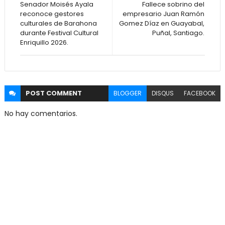
Senador Moisés Ayala
Fallece sobrino del
reconoce gestores
empresario Juan Ramón
culturales de Barahona
Gomez Díaz en Guayabal,
durante Festival Cultural
Puñal, Santiago.
Enriquillo 2026.
POST
COMMENT
BLOGGER
DISQUS
FACEBOOK
No hay comentarios.