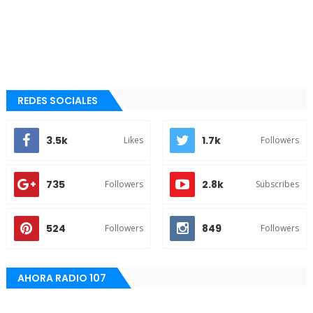
REDES SOCIALES
3.5k
1.7k
Likes
Followers
735
2.8k
Followers
Subscribes
524
849
Followers
Followers
AHORA RADIO 107