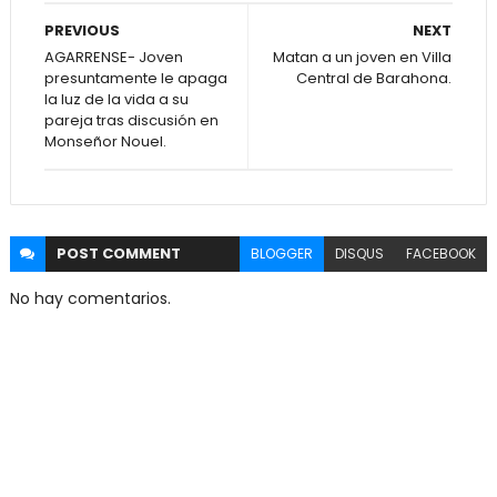
PREVIOUS
NEXT
AGARRENSE- Joven
Matan a un joven en Villa
presuntamente le apaga
Central de Barahona.
la luz de la vida a su
pareja tras discusión en
Monseñor Nouel.
POST
COMMENT
BLOGGER
DISQUS
FACEBOOK
No hay comentarios.