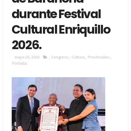
durante Festival
Cultural Enriquillo
2026.
mayo 25, 2026
,
Congreso.
,
Cultura.
,
Provinciales.
,
Portada.