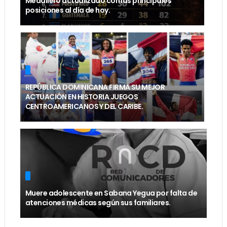
Medallero actualizado con las principales
posiciones al día de hoy.
REPÚBLICA DOMINICANA FIRMA SU MEJOR
ACTUACIÓN EN HISTORIA JUEGOS
CENTROAMERICANOS Y DEL CARIBE.
Muere adolescente en Sabana Yegua por falta de
atenciones médicas según sus familiares.