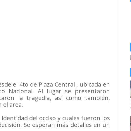
de el 4to de Plaza Central , ubicada en
ito Nacional. Al lugar se presentaron
aron la tragedia, así como también,
 el area.
dentidad del occiso y cuales fueron los
decisión. Se esperan más detalles en un