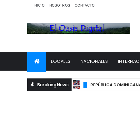
INICIO
NOSOTROS
CONTACTO
LOCALES
NACIONALES
INTERNAC
Breaking News
REPÚBLICA DOMINICANA FI