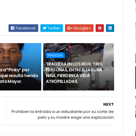
Facebook
Twitter
Google+
TRAGEDIA.
TRAGEDIA EN LOS RÍOS: TRES
a a “Pinky” por
PERSONAS, ENTRE ELLAS UNA
 que resultó herido
NIÑA, PIERDEN LA VIDA
Hato Mayor.
ATROPELLADAS.
NEXT
Prohiben la entrada a un estudiante por su corte de
pelo y su madre exige una explicación