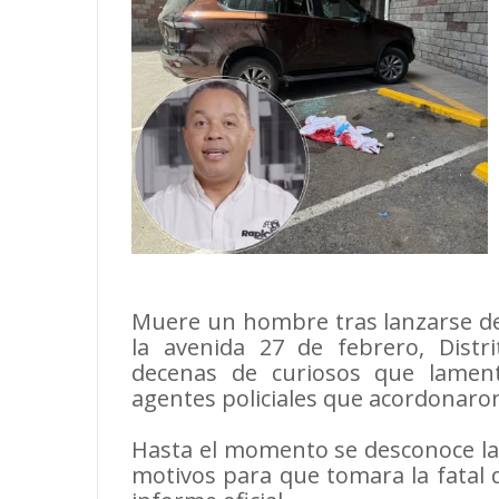
Muere un hombre tras lanzarse des
la avenida 27 de febrero, Distr
decenas de curiosos que lament
agentes policiales que acordonaron
Hasta el momento se desconoce la i
motivos para que tomara la fatal 