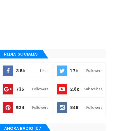
REDES SOCIALES
3.5k
1.7k
Likes
Followers
735
2.8k
Followers
Subscribes
524
849
Followers
Followers
AHORA RADIO 107