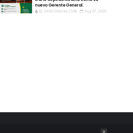
nuevo Gerente General.
EL OASIS DIGITAL.COM
Aug 07, 2026