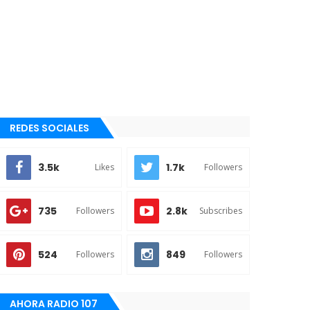
REDES SOCIALES
3.5k
1.7k
Likes
Followers
735
2.8k
Followers
Subscribes
524
849
Followers
Followers
AHORA RADIO 107