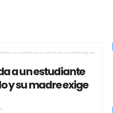
entrada a un estudiante por su corte de pelo y su madre exige una
da a un estudiante
elo y su madre exige
a.