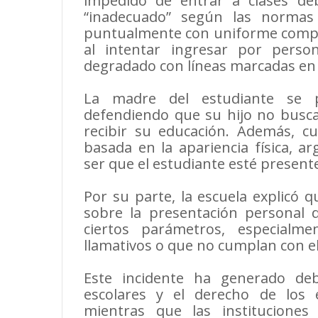
impedido de entrar a clases de
“inadecuado” según las normas 
puntualmente con uniforme complet
al intentar ingresar por perso
degradado con líneas marcadas en l
La madre del estudiante se p
defendiendo que su hijo no busc
recibir su educación. Además, c
basada en la apariencia física, 
ser que el estudiante esté present
Por su parte, la escuela explicó
sobre la presentación personal d
ciertos parámetros, especialm
llamativos o que no cumplan con el
Este incidente ha generado de
escolares y el derecho de los 
mientras que las institucione