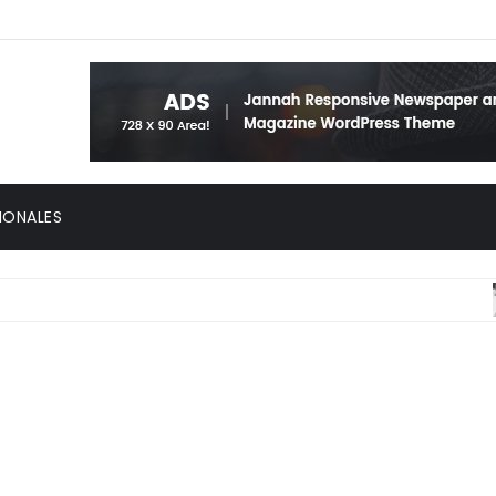
IONALES