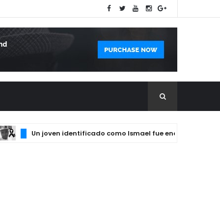
Un joven identificado como Ismael fue encontrado sin vida