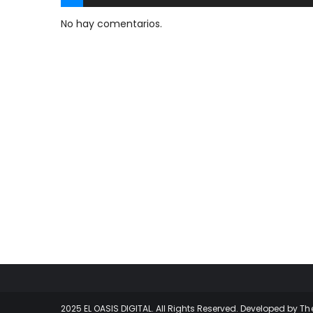
No hay comentarios.
2025 EL OASIS DIGITAL. All Rights Reserved. Developed by
Th