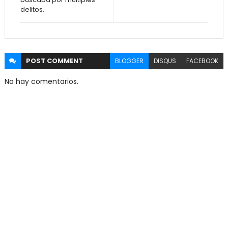
delitos.
POST
COMMENT
BLOGGER
DISQUS
FACEBOOK
No hay comentarios.