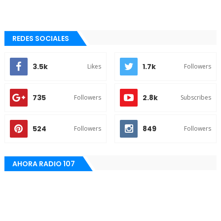
REDES SOCIALES
3.5k
1.7k
Likes
Followers
735
2.8k
Followers
Subscribes
524
849
Followers
Followers
AHORA RADIO 107