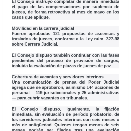
El Consejo instruyó completar de manera inmediata
el pago de las compensaciones por suplencia de
jueces, de forma retroactiva al mes de mayo en los
casos que aplique.
Movilidad en la carrera judicial
Fueron aprobadas 121 propuestas de ascensos y
traslados de jueces, conforme a la Ley núm. 327-98
sobre Carrera Judicial.
El Consejo dispuso también continuar con las fases
pendientes del proceso de provisión de cargos,
incluida la evaluación de plazas de jueces de paz.
Cobertura de vacantes y servidores interinos
Una comunicación de prensa del Poder Judicial
agrega que se aprobaron, asimismo 144 acciones de
personal —119 jurisdiccionales y 25 administrativas
— para cubrir vacantes en tribunales.
El Consejo dispuso, igualmente, la fijación
inmediata, sin evaluación de período probatorio, de
los servidores judiciales interinos con seis meses o
más de antigüedad. Quienes tengan menos de seis
meses podrán ser fijados tras una evaluación