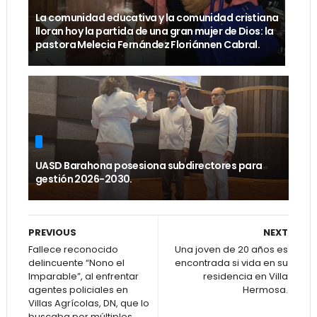
La comunidad educativa y la comunidad cristiana
lloran hoy la partida de una gran mujer de Dios: la
pastora Melecia Fernández Floriánnen Cabral.
UASD Barahona posesiona subdirectores para
gestión 2026-2030.
PREVIOUS
NEXT
Fallece reconocido
Una joven de 20 años es
delincuente “Nono el
encontrada si vida en su
Imparable”, al enfrentar
residencia en Villa
agentes policiales en
Hermosa.
Villas Agrícolas, DN, que lo
buscaba por múltiples