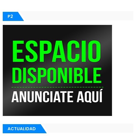
P2
ACTUALIDAD