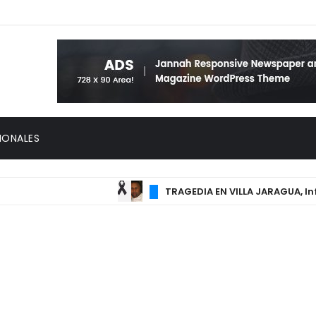
IONALES
TRAGEDIA EN VILLA JARAGUA, Informa