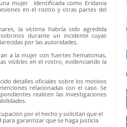
una mujer identificada como Eridania
esiones en el rostro y otras partes del
ares, la víctima habría sido agredida
sobrinos durante un incidente cuyas
larecidas por las autoridades.
ran a la mujer con fuertes hematomas,
s visibles en el rostro, evidenciando la
do detalles oficiales sobre los motivos
etenciones relacionadas con el caso. Se
pondientes realicen las investigaciones
bilidades.
pación por el hecho y solicitan que el
 para garantizar que se haga justicia