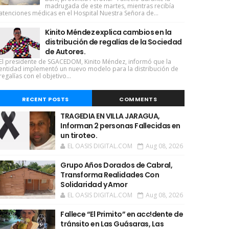
madrugada de este martes, mientras recibía
atenciones médicas en el Hospital Nuestra Señora de...
Kinito Méndez explica cambios en la
distribución de regalías de la Sociedad
de Autores.
El presidente de SGACEDOM, Kinito Méndez, informó que la
entidad implementó un nuevo modelo para la distribución de
regalías con el objetivo...
RECENT POSTS
COMMENTS
TRAGEDIA EN VILLA JARAGUA,
Informan 2 personas Fallecidas en
un tiroteo.
EL OASIS DIGITAL.COM
Aug 08, 2026
Grupo Años Dorados de Cabral,
Transforma Realidades Con
Solidaridad y Amor
EL OASIS DIGITAL.COM
Aug 08, 2026
Fallece “El Primito” en acc!dente de
tránsito en Las Guásaras, Las