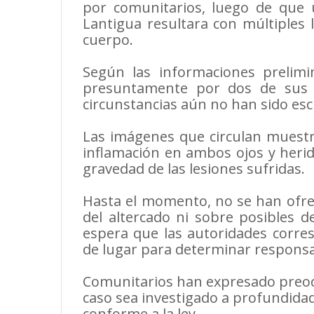
por comunitarios, luego de que 
Lantigua resultara con múltiples l
cuerpo.
Según las informaciones prelimin
presuntamente por dos de sus 
circunstancias aún no han sido esc
Las imágenes que circulan muest
inflamación en ambos ojos y herida
gravedad de las lesiones sufridas.
Hasta el momento, no se han ofreci
del altercado ni sobre posibles d
espera que las autoridades corres
de lugar para determinar responsa
Comunitarios han expresado preocu
caso sea investigado a profundidad
conforme a la ley.