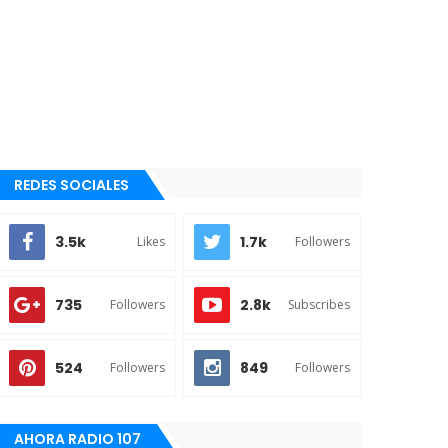
REDES SOCIALES
3.5k
1.7k
Likes
Followers
735
2.8k
Followers
Subscribes
524
849
Followers
Followers
AHORA RADIO 107