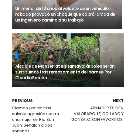
Un menor de 13 años al volante de un vehículo
robado provocó un choque que cobró la vida de
un ingeniero camino a su trabajo.
Alcalde de Monserrat en Tamayo: árboles serán
sustituidos tras remozamiento del parque Por
Claudia Fabián.
PREVIOUS
NEXT
Claman justicia tras
ABINADER ES BIEN
salvaje agresión contra
VALORADO; LF, COLLADO Y
una mujer en Río San
GONZALO SON FAVORITOS.
Juan; Señalan a dos
sobrinos.