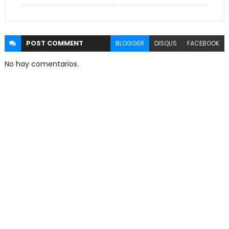
POST
COMMENT
BLOGGER
DISQUS
FACEBOOK
No hay comentarios.