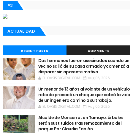
P2
ACTUALIDAD
RECENT POSTS
COMMENTS
Dos hermanos fueron asesinados cuando un
vecino salió de su casa armado y comenzó a
disparar sin aparente motivo.
EL OASIS DIGITAL.COM
Aug 06, 2026
Un menor de 13 años al volante de un vehículo
robado provocó un choque que cobró la vida
de un ingeniero camino a su trabajo.
EL OASIS DIGITAL.COM
Aug 06, 2026
Alcalde de Monserrat en Tamayo: árboles
serán sustituidos tras remozamiento del
parque Por Claudia Fabián.