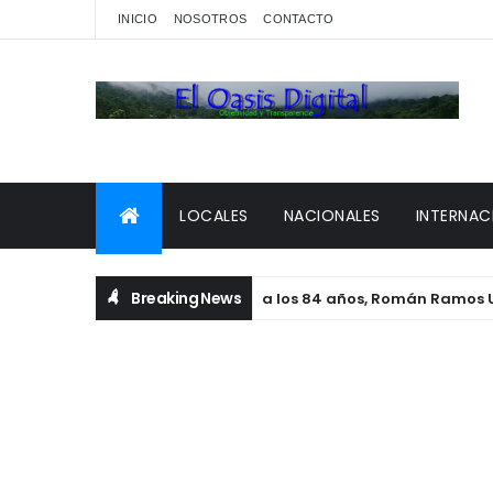
INICIO
NOSOTROS
CONTACTO
LOCALES
NACIONALES
INTERNAC
Breaking News
Falleció a los 84 años, Román Ramos Uría,