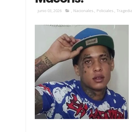
junio 03, 2026
,
Nacionales.
,
Policiales.
,
Tragedia