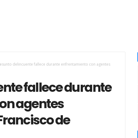
esunto delincuente fallece durante enfrentamiento con agentes
nte fallece durante
con agentes
 Francisco de