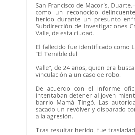
San Francisco de Macorís, Duarte.
como un reconocido delincuente 
herido durante un presunto enfr
Subdirección de Investigaciones Cr
Valle, de esta ciudad.
El fallecido fue identificado como
“El Temible del
Valle”, de 24 años, quien era busc
vinculación a un caso de robo.
De acuerdo con el informe ofic
intentaban detener al joven mient
barrio Mamá Tingó. Las autorid
sacado un revólver y disparado co
a la agresión.
Tras resultar herido, fue traslada