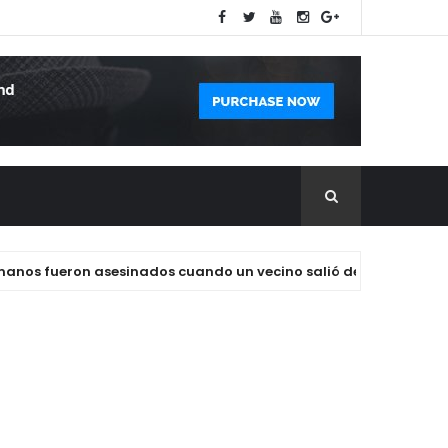
 fueron asesinados cuando un vecino salió de su casa armado 