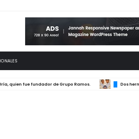
IONALES
 quien fue fundador de Grupo Ramos.
Dos hermanos