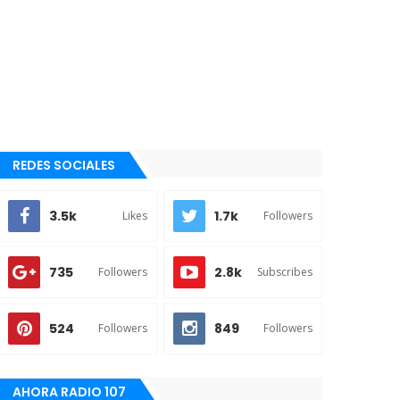
REDES SOCIALES
3.5k
1.7k
Likes
Followers
735
2.8k
Followers
Subscribes
524
849
Followers
Followers
AHORA RADIO 107