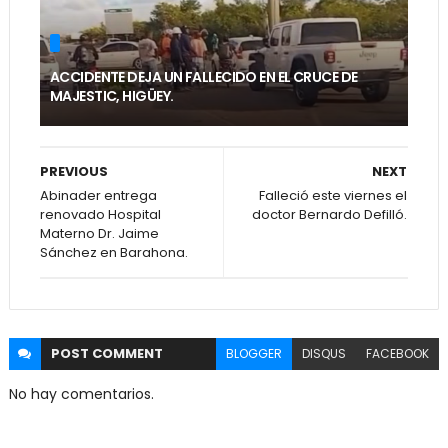
ACCIDENTE DEJA UN FALLECIDO EN EL CRUCE DE
MAJESTIC, HIGÜEY.
PREVIOUS
NEXT
Abinader entrega
Falleció este viernes el
renovado Hospital
doctor Bernardo Defilló.
Materno Dr. Jaime
Sánchez en Barahona.
POST
COMMENT
BLOGGER
DISQUS
FACEBOOK
No hay comentarios.