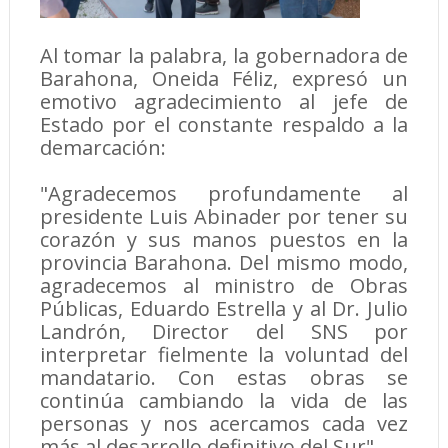
Al tomar la palabra, la gobernadora de
Barahona, Oneida Féliz, expresó un
emotivo agradecimiento al jefe de
Estado por el constante respaldo a la
demarcación:
"Agradecemos profundamente al
presidente Luis Abinader por tener su
corazón y sus manos puestos en la
provincia Barahona. Del mismo modo,
agradecemos al ministro de Obras
Públicas, Eduardo Estrella y al Dr. Julio
Landrón, Director del SNS por
interpretar fielmente la voluntad del
mandatario. Con estas obras se
continúa cambiando la vida de las
personas y nos acercamos cada vez
más al desarrollo definitivo del Sur".