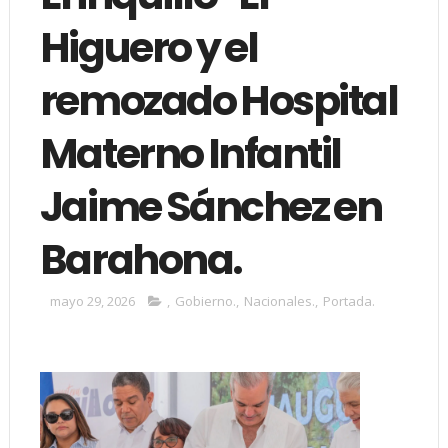
Higuero y el
remozado Hospital
Materno Infantil
Jaime Sánchez en
Barahona.
mayo 29, 2026
,
Gobierno.
,
Nacionales.
,
Portada.