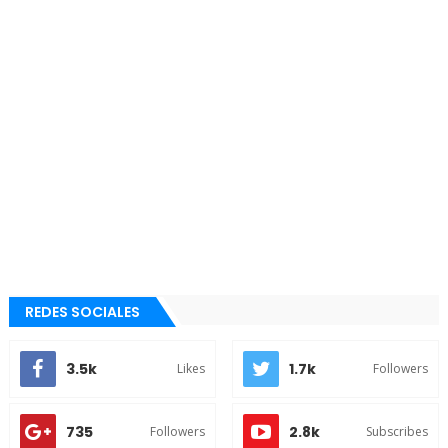
REDES SOCIALES
3.5k
1.7k
Likes
Followers
735
2.8k
Followers
Subscribes