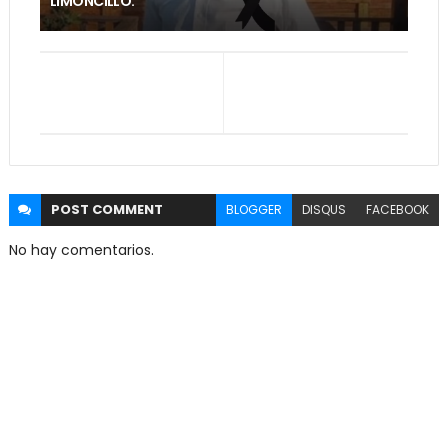
LIMONCILLO.
POST
COMMENT
BLOGGER
DISQUS
FACEBOOK
No hay comentarios.