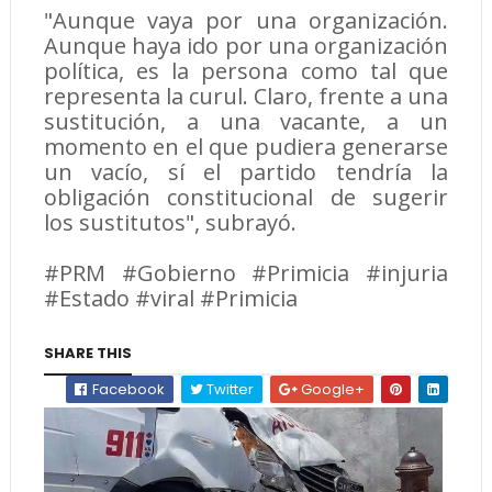
"Aunque vaya por una organización.
Aunque haya ido por una organización
política, es la persona como tal que
representa la curul. Claro, frente a una
sustitución, a una vacante, a un
momento en el que pudiera generarse
un vacío, sí el partido tendría la
obligación constitucional de sugerir
los sustitutos", subrayó.
#PRM #Gobierno #Primicia #injuria
#Estado #viral #Primicia
SHARE THIS
Facebook
Twitter
Google+