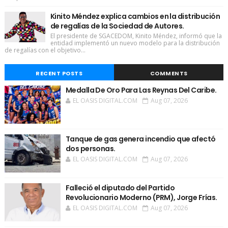
Kinito Méndez explica cambios en la distribución
de regalías de la Sociedad de Autores.
El presidente de SGACEDOM, Kinito Méndez, informó que la
entidad implementó un nuevo modelo para la distribución
de regalías con el objetivo...
RECENT POSTS
COMMENTS
Medalla De Oro Para Las Reynas Del Caribe.
EL OASIS DIGITAL.COM
Aug 07, 2026
Tanque de gas genera incendio que afectó
dos personas.
EL OASIS DIGITAL.COM
Aug 07, 2026
Falleció el diputado del Partido
Revolucionario Moderno (PRM), Jorge Frías.
EL OASIS DIGITAL.COM
Aug 07, 2026