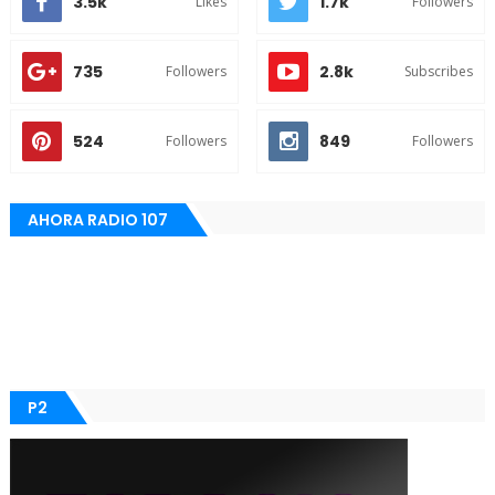
3.5k
1.7k
Likes
Followers
735
2.8k
Followers
Subscribes
524
849
Followers
Followers
AHORA RADIO 107
P2