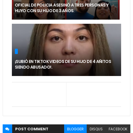
OFICIAL DE POLICIA ASESINÓ A TRES PERSONAS Y
HUYO CON SU HIJO DE 3 AÑOS.
¡SUBIÓ EN TIKTOK VIDEOS DE SU HIJO DE 4 AÑITOS
SIENDO ABUSADO!.
POST
COMMENT
BLOGGER
DISQUS
FACEBOOK