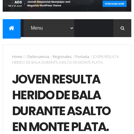
Home
/
/
Delincuencia.
/
Regionales.
/
Portada.
/
JOVEN RESULTA
HERIDO DE BALA DURANTE ASALTO EN MONTE PLATA.
JOVEN RESULTA
HERIDO DE BALA
DURANTE ASALTO
EN MONTE PLATA.