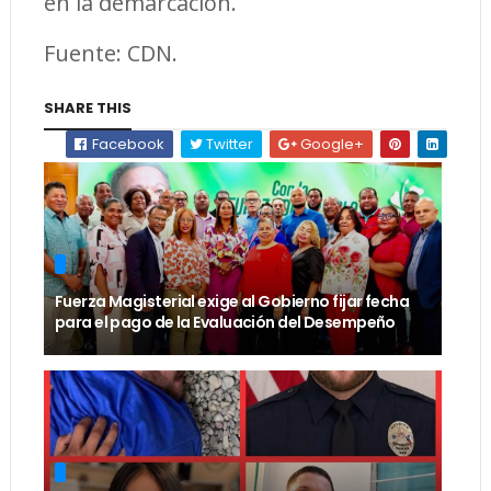
en la demarcación.
Fuente: CDN.
SHARE THIS
Facebook
Twitter
Google+
Fuerza Magisterial exige al Gobierno fijar fecha
para el pago de la Evaluación del Desempeño