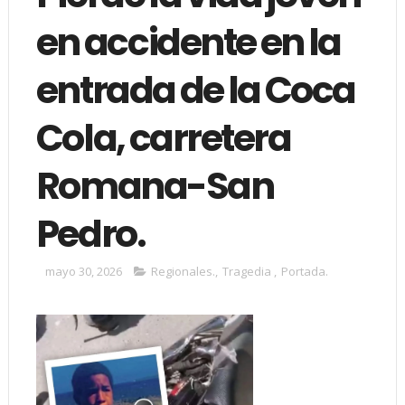
en accidente en la
entrada de la Coca
Cola, carretera
Romana-San
Pedro.
mayo 30, 2026
Regionales.
,
Tragedia
,
Portada.