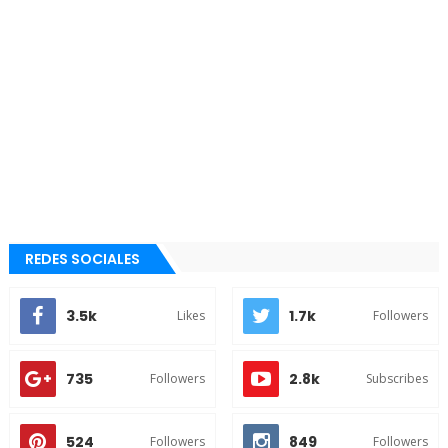
REDES SOCIALES
3.5k
1.7k
Likes
Followers
735
2.8k
Followers
Subscribes
524
849
Followers
Followers