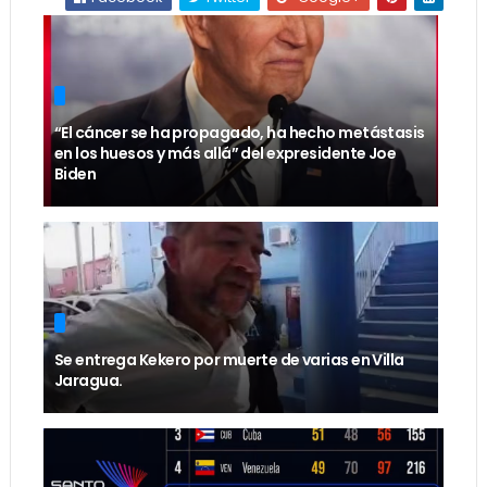
“El cáncer se ha propagado, ha hecho metástasis
en los huesos y más allá” del expresidente Joe
Biden
Se entrega Kekero por muerte de varias en Villa
Jaragua.