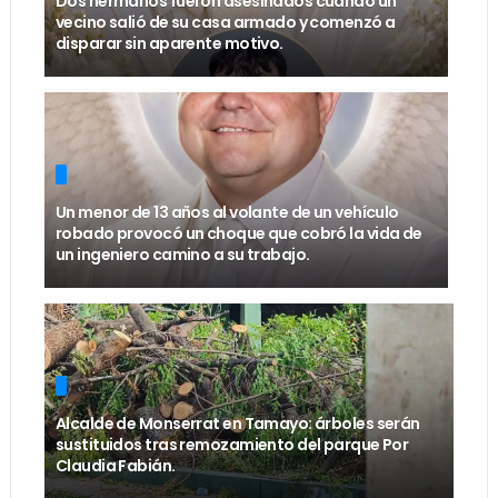
Dos hermanos fueron asesinados cuando un
vecino salió de su casa armado y comenzó a
disparar sin aparente motivo.
Un menor de 13 años al volante de un vehículo
robado provocó un choque que cobró la vida de
un ingeniero camino a su trabajo.
Alcalde de Monserrat en Tamayo: árboles serán
sustituidos tras remozamiento del parque Por
Claudia Fabián.