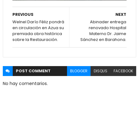
PREVIOUS
NEXT
Welnel Darío Féliz pondrá
Abinader entrega
en circulación en Azua su
renovado Hospital
premiada obra histórica
Materno Dr. Jaime
sobre la Restauración.
Sánchez en Barahona.
POST
COMMENT
BLOGGER
DISQUS
FACEBOOK
No hay comentarios.