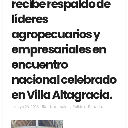
recibe respaldo de
líderes
agropecuarios y
empresariales en
encuentro
nacional celebrado
en Villa Altagracia.
mayo 29, 2026
,
Nacionales.
,
Política.
,
Portada.