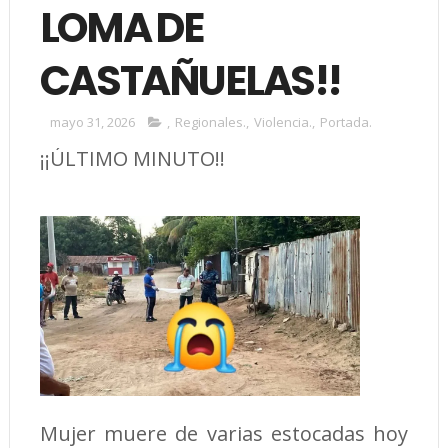
LOMA DE
CASTAÑUELAS!!
mayo 31, 2026
,
Regionales.
,
Violencia.
,
Portada.
¡¡ÚLTIMO MINUTO!!
Mujer muere de varias estocadas hoy