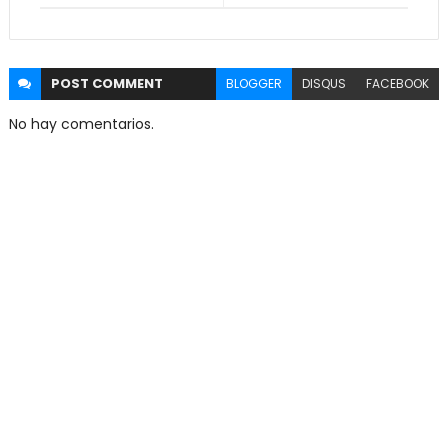
POST
COMMENT
BLOGGER
DISQUS
FACEBOOK
No hay comentarios.