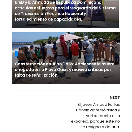
ETED y la Armada de República Dominicana
articulan esfuerzos para el resguardo del Sistema
de Transmisión Eléctrica Nacional y
fortalecimiento de capacidades.
Consternación en Juan Dolio: Adolescente muere
ahogado en la Playa Oasis y reaviva críticas por
falta de señalización.
NEXT
El joven Arnaud Farías
Darwin agredió física y
verbalmente a su
expareja, porque este no
se resigna a dejarla.