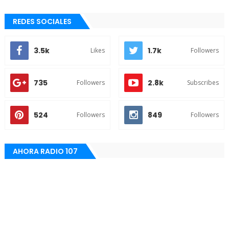
REDES SOCIALES
3.5k
1.7k
Likes
Followers
735
2.8k
Followers
Subscribes
524
849
Followers
Followers
AHORA RADIO 107