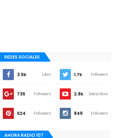
REDES SOCIALES
3.5k
1.7k
Likes
Followers
735
2.8k
Followers
Subscribes
524
849
Followers
Followers
AHORA RADIO 107