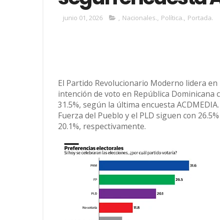
junio 01, 2026
,
Nacionales.
,
Política.
,
Portada.
El Partido Revolucionario Moderno lidera en
intención de voto en República Dominicana 
31.5%, según la última encuesta ACDMEDIA.
Fuerza del Pueblo y el PLD siguen con 26.5%
20.1%, respectivamente.