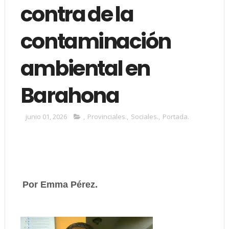
contra de la
contaminación
ambiental en
Barahona
junio 01, 2026
,
Provinciales.
,
Sociales.
,
Portada.
Por Emma Pérez.